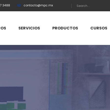
57 3488
contacto@mpc.mx
ROS
SERVICIOS
PRODUCTOS
CURSOS