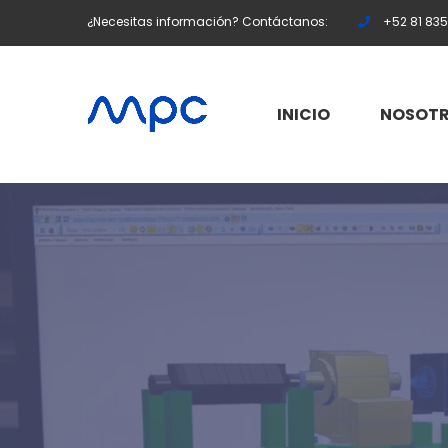
¿Necesitas información? Contáctanos:
+52 81 83
INICIO
NOSOT