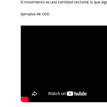
El movimiento es una cantidad vectorial, lo que sig
Ejemplos de ODS: