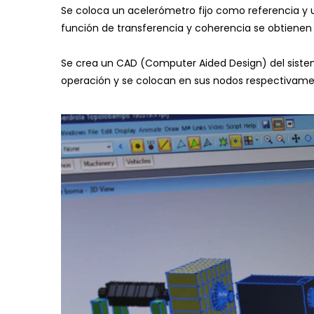
Se coloca un acelerómetro fijo como referencia y u
función de transferencia y coherencia se obtienen 
Se crea un CAD (Computer Aided Design) del sistema
operación y se colocan en sus nodos respectivame