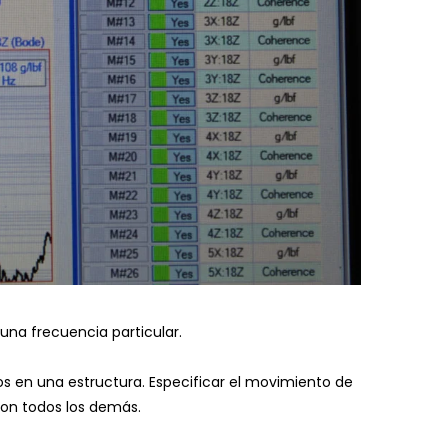
una frecuencia particular.
s en una estructura.
Especificar el movimiento de
con todos los demás.