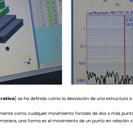
erativa
) se ha definido como la desviación de una estructura a 
lmente como cualquier movimiento forzado de dos o más punto
 manera, una forma es el movimiento de un punto en relación 