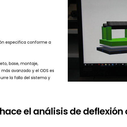
ión especifica conforme a
eto, base, montaje,
o más avanzado y el ODS es
rre la falla del sistema y
ace el análisis de deflexión