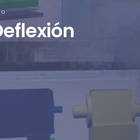
TO
Deflexión