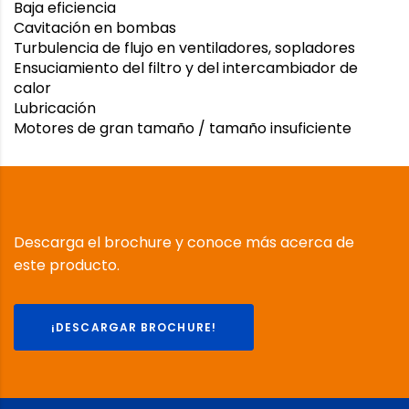
Baja eficiencia
Cavitación en bombas
Turbulencia de flujo en ventiladores, sopladores
Ensuciamiento del filtro y del intercambiador de
calor
Lubricación
Motores de gran tamaño / tamaño insuficiente
Descarga el brochure y conoce más acerca de
este producto.
¡DESCARGAR BROCHURE!