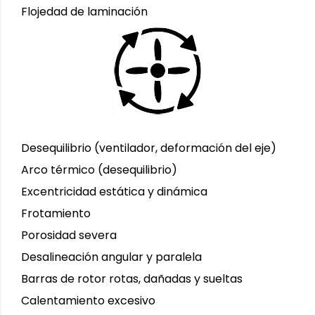
Flojedad de laminación
Desequilibrio (ventilador, deformación del eje)
Arco térmico (desequilibrio)
Excentricidad estática y dinámica
Frotamiento
Porosidad severa
Desalineación angular y paralela
Barras de rotor rotas, dañadas y sueltas
Calentamiento excesivo