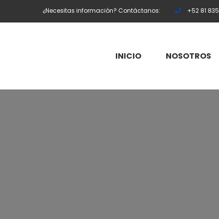
¿Necesitas información? Contáctanos:
+52 81 83
INICIO
NOSOTROS