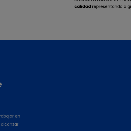
calidad
representando a gr
e
abajar en
 alcanzar