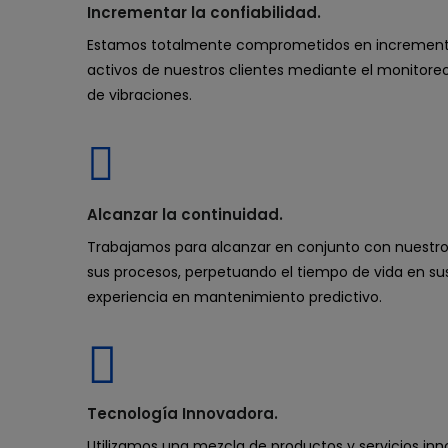
Incrementar la confiabilidad.
Estamos totalmente comprometidos en incrementar 
activos de nuestros clientes mediante el monitoreo
de vibraciones.
Alcanzar la continuidad.
Trabajamos para alcanzar en conjunto con nuestros
sus procesos, perpetuando el tiempo de vida en su
experiencia en mantenimiento predictivo.
Tecnología Innovadora.
Utilizamos una mezcla de productos y servicios i