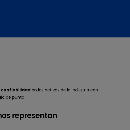
e
confiabilidad
en los activos de la industria con
gía de punta.
 nos representan