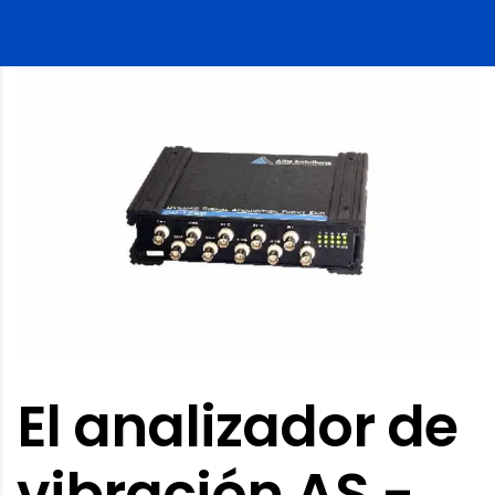
El analizador de
vibración AS -