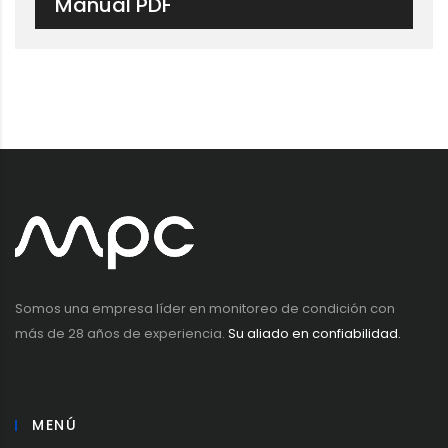
Manual PDF
Somos una empresa líder en monitoreo de condición con
más de 28 años de experiencia.
Su aliado en confiabilidad.
MENÚ