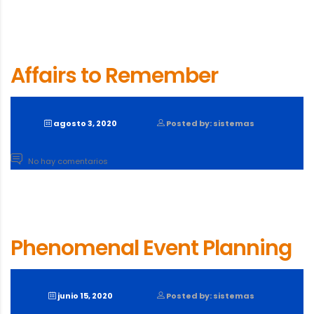
Affairs to Remember
agosto 3, 2020
Posted by: sistemas
No hay comentarios
Phenomenal Event Planning
junio 15, 2020
Posted by: sistemas