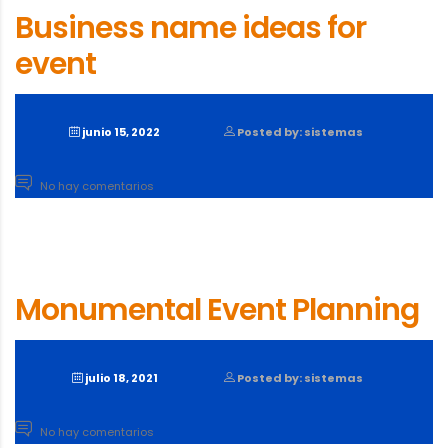
Business name ideas for
event
junio 15, 2022
Posted by: sistemas
No hay comentarios
Monumental Event Planning
julio 18, 2021
Posted by: sistemas
No hay comentarios