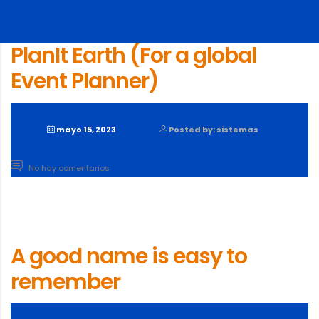
PlanIt Earth (For a global
Event Planner)
mayo 15, 2023
Posted by: sistemas
No hay comentarios
A good name is easy to
remember