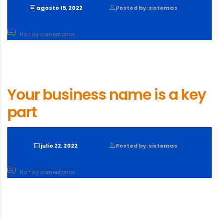
agosto 15, 2022
Posted by: sistemas
No hay comentarios
Your business name is a key
part
julio 22, 2022
Posted by: sistemas
No hay comentarios